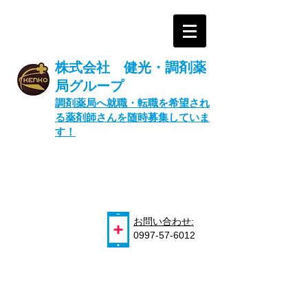
株式会社 健光・調剤薬
局グループ
​調剤薬局へ就職・転職を希望され
る薬剤師さんを随時募集していま
す！
お問い合わせ:
0997-57-6012